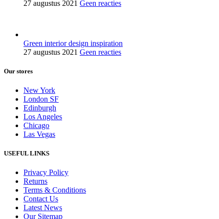
27 augustus 2021
Geen reacties
Green interior design inspiration
27 augustus 2021
Geen reacties
Our stores
New York
London SF
Edinburgh
Los Angeles
Chicago
Las Vegas
USEFUL LINKS
Privacy Policy
Returns
Terms & Conditions
Contact Us
Latest News
Our Sitemap