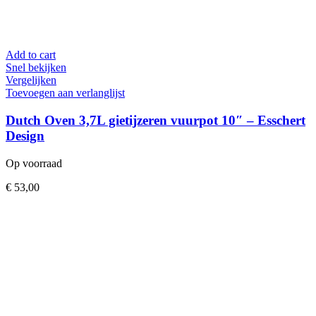
Add to cart
Snel bekijken
Vergelijken
Toevoegen aan verlanglijst
Dutch Oven 3,7L gietijzeren vuurpot 10″ – Esschert
Design
Op voorraad
€
53,00