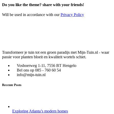
Do you like the theme? share with your friends!
Will be used in accordance with our
Privacy Policy
Transformeer je tuin tot een groen paradijs met Mijn-Tuin.nl - waar
passie voor planten bloeit en kwaliteit wortels schiet.
Vosboerweg 1-11, 7556 BT Hengelo
Bel ons op 085 - 760 60 54
info@mijn-tuin.nl
Recente Posts
Exploring Atlanta’s modern homes