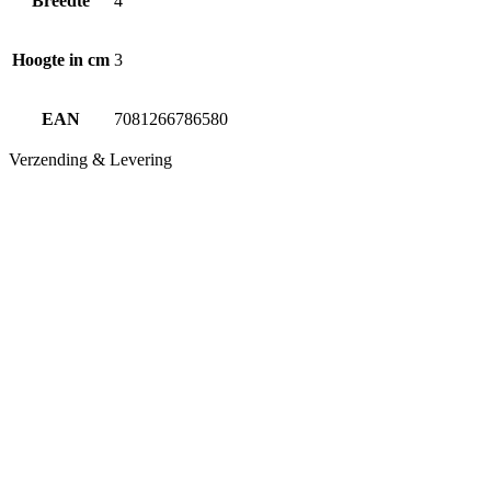
Breedte
4
Hoogte in cm
3
EAN
7081266786580
Verzending & Levering