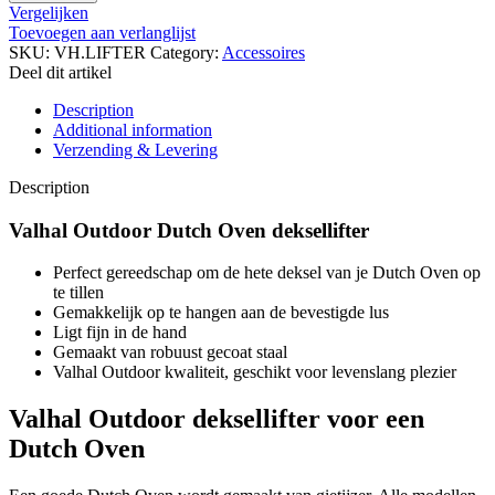
Deksellifter
Vergelijken
-
Toevoegen aan verlanglijst
Valhal
SKU:
VH.LIFTER
Category:
Accessoires
Outdoor
Deel dit artikel
quantity
Description
Additional information
Verzending & Levering
Description
Valhal Outdoor Dutch Oven deksellifter
Perfect gereedschap om de hete deksel van je Dutch Oven op
te tillen
Gemakkelijk op te hangen aan de bevestigde lus
Ligt fijn in de hand
Gemaakt van robuust gecoat staal
Valhal Outdoor kwaliteit, geschikt voor levenslang plezier
Valhal Outdoor deksellifter voor een
Dutch Oven