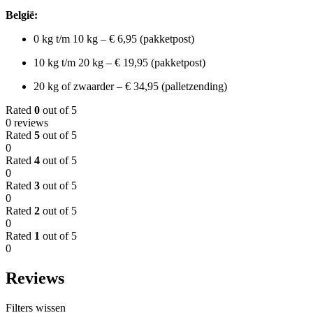
België:
0 kg t/m 10 kg – € 6,95 (pakketpost)
10 kg t/m 20 kg – € 19,95 (pakketpost)
20 kg of zwaarder – € 34,95 (palletzending)
Rated
0
out of 5
0 reviews
Rated
5
out of 5
0
Rated
4
out of 5
0
Rated
3
out of 5
0
Rated
2
out of 5
0
Rated
1
out of 5
0
Reviews
Filters wissen