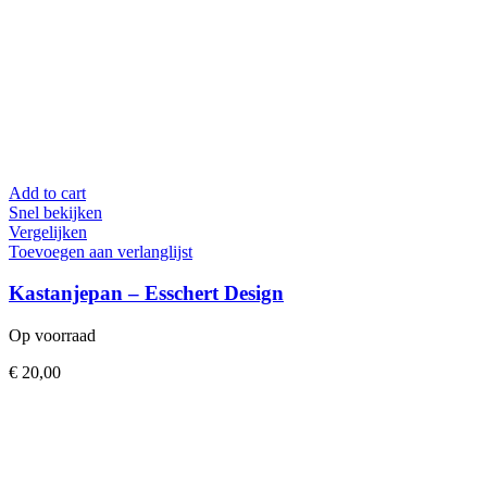
Add to cart
Snel bekijken
Vergelijken
Toevoegen aan verlanglijst
Kastanjepan – Esschert Design
Op voorraad
€
20,00