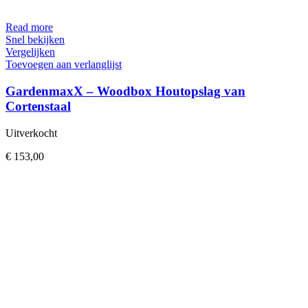
Read more
Snel bekijken
Vergelijken
Toevoegen aan verlanglijst
GardenmaxX – Woodbox Houtopslag van
Cortenstaal
Uitverkocht
€
153,00