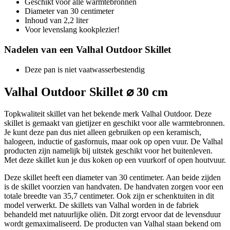
Geschikt voor alle warmtebronnen
Diameter van 30 centimeter
Inhoud van 2,2 liter
Voor levenslang kookplezier!
Nadelen van een Valhal Outdoor Skillet
Deze pan is niet vaatwasserbestendig
Valhal Outdoor Skillet ⌀ 30 cm
Topkwaliteit skillet van het bekende merk Valhal Outdoor. Deze
skillet is gemaakt van gietijzer en geschikt voor alle warmtebronnen.
Je kunt deze pan dus niet alleen gebruiken op een keramisch,
halogeen, inductie of gasfornuis, maar ook op open vuur. De Valhal
producten zijn namelijk bij uitstek geschikt voor het buitenleven.
Met deze skillet kun je dus koken op een vuurkorf of open houtvuur.
Deze skillet heeft een diameter van 30 centimeter. Aan beide zijden
is de skillet voorzien van handvaten. De handvaten zorgen voor een
totale breedte van 35,7 centimeter. Ook zijn er schenktuiten in dit
model verwerkt. De skillets van Valhal worden in de fabriek
behandeld met natuurlijke oliën. Dit zorgt ervoor dat de levensduur
wordt gemaximaliseerd. De producten van Valhal staan bekend om