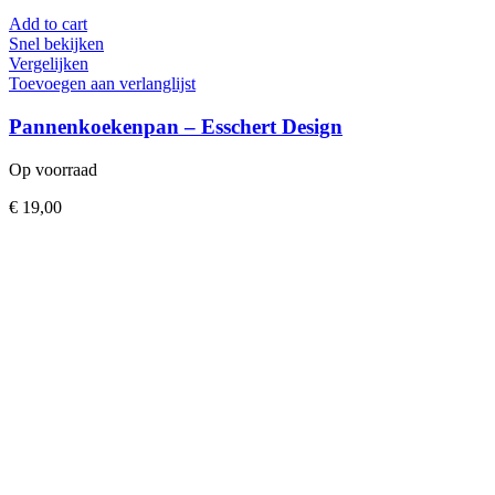
Add to cart
Snel bekijken
Vergelijken
Toevoegen aan verlanglijst
Pannenkoekenpan – Esschert Design
Op voorraad
€
19,00