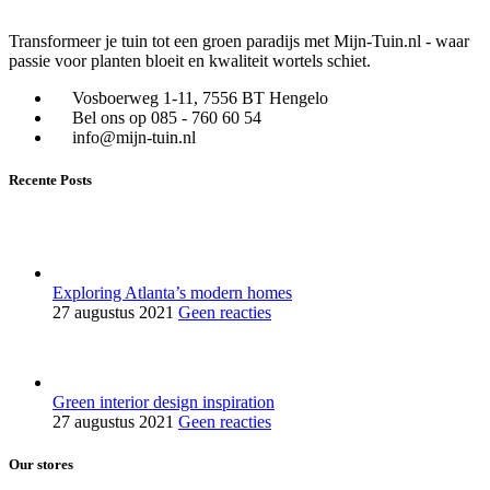
Transformeer je tuin tot een groen paradijs met Mijn-Tuin.nl - waar
passie voor planten bloeit en kwaliteit wortels schiet.
Vosboerweg 1-11, 7556 BT Hengelo
Bel ons op 085 - 760 60 54
info@mijn-tuin.nl
Recente Posts
Exploring Atlanta’s modern homes
27 augustus 2021
Geen reacties
Green interior design inspiration
27 augustus 2021
Geen reacties
Our stores