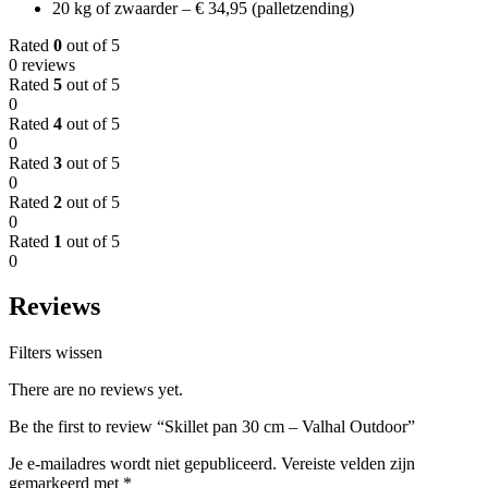
20 kg of zwaarder – € 34,95 (palletzending)
Rated
0
out of 5
0 reviews
Rated
5
out of 5
0
Rated
4
out of 5
0
Rated
3
out of 5
0
Rated
2
out of 5
0
Rated
1
out of 5
0
Reviews
Filters wissen
There are no reviews yet.
Be the first to review “Skillet pan 30 cm – Valhal Outdoor”
Je e-mailadres wordt niet gepubliceerd.
Vereiste velden zijn
gemarkeerd met
*