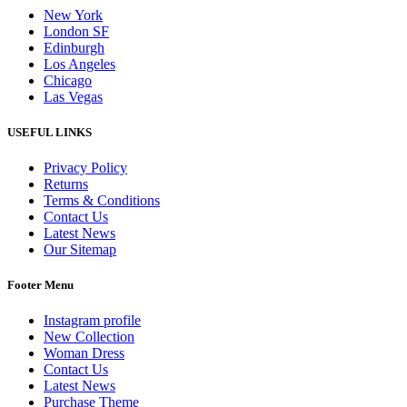
New York
London SF
Edinburgh
Los Angeles
Chicago
Las Vegas
USEFUL LINKS
Privacy Policy
Returns
Terms & Conditions
Contact Us
Latest News
Our Sitemap
Footer Menu
Instagram profile
New Collection
Woman Dress
Contact Us
Latest News
Purchase Theme