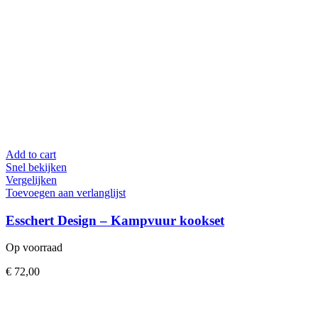
Add to cart
Snel bekijken
Vergelijken
Toevoegen aan verlanglijst
Esschert Design – Kampvuur kookset
Op voorraad
€
72,00