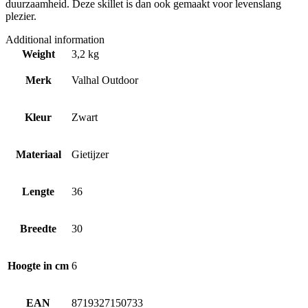
duurzaamheid. Deze skillet is dan ook gemaakt voor levenslang
plezier.
Additional information
Weight
3,2 kg
Merk
Valhal Outdoor
Kleur
Zwart
Materiaal
Gietijzer
Lengte
36
Breedte
30
Hoogte in cm
6
EAN
8719327150733